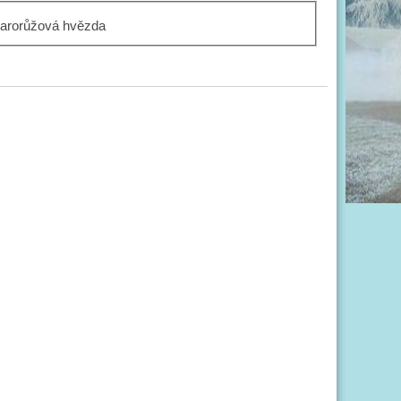
tarorůžová hvězda