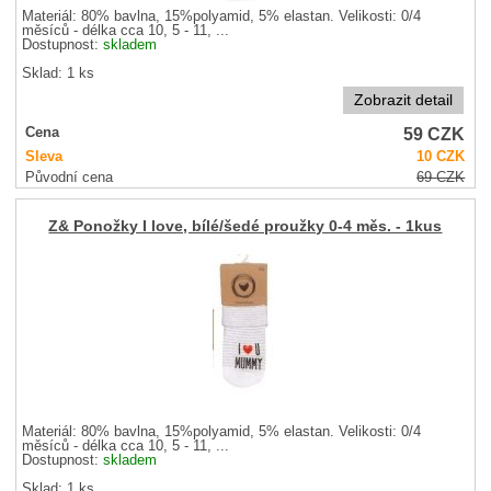
Materiál: 80% bavlna, 15%polyamid, 5% elastan. Velikosti: 0/4
měsíců - délka cca 10, 5 - 11, ...
Dostupnost:
skladem
Sklad: 1 ks
Zobrazit detail
59
CZK
Cena
Sleva
10
CZK
Původní cena
69
CZK
Z& Ponožky I love, bílé/šedé proužky 0-4 měs. - 1kus
Materiál: 80% bavlna, 15%polyamid, 5% elastan. Velikosti: 0/4
měsíců - délka cca 10, 5 - 11, ...
Dostupnost:
skladem
Sklad: 1 ks