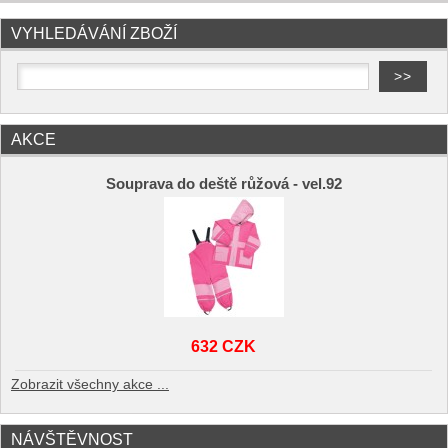
VYHLEDÁVÁNÍ ZBOŽÍ
AKCE
Souprava do deště růžová - vel.92
632 CZK
Zobrazit všechny akce ...
NÁVŠTĚVNOST