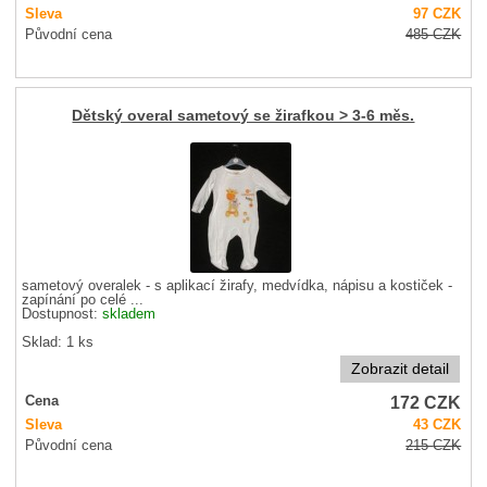
Sleva
97
CZK
Původní cena
485
CZK
Dětský overal sametový se žirafkou > 3-6 měs.
sametový overalek - s aplikací žirafy, medvídka, nápisu a kostiček -
zapínání po celé ...
Dostupnost:
skladem
Sklad: 1 ks
Zobrazit detail
172
CZK
Cena
Sleva
43
CZK
Původní cena
215
CZK