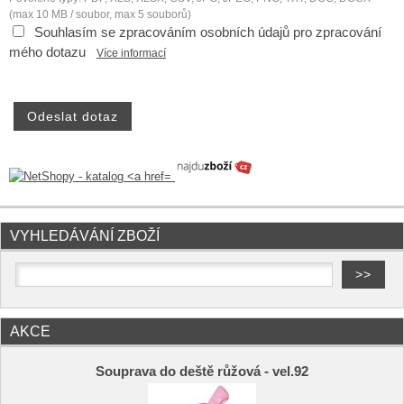
(max 10 MB / soubor, max 5 souborů)
Souhlasím se zpracováním osobních údajů pro zpracování
mého dotazu
Více informací
VYHLEDÁVÁNÍ ZBOŽÍ
AKCE
Souprava do deště růžová - vel.92