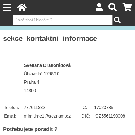
sekce_kontaktni_informace
Světlana Drahorádová
Úhlavská 1798/10
Praha 4
14800
Telefon:
777611832
IČ:
17023785
Email:
mimitime1@seznam.cz
DIČ:
CZ5561190008
Potřebujete poradit ?