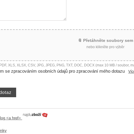
📎 Přetáhněte soubory sem
nebo klikněte pro výběr
 PDF, XLS, XLSX, CSV, JPG, JPEG, PNG, TXT, DOC, DOCX (max 10 MB / soubor, m
ím se zpracováním osobních údajů pro zpracování mého dotazu
Víc
ánky