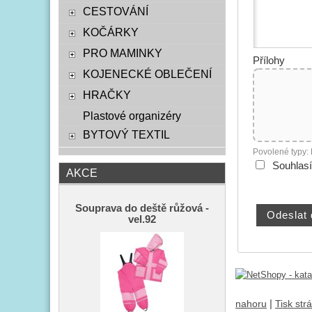
CESTOVÁNÍ
KOČÁRKY
PRO MAMINKY
Přílohy
KOJENECKÉ OBLEČENÍ
HRAČKY
Plastové organizéry
BYTOVÝ TEXTIL
Povolené typy:
Souhlas
AKCE
Souprava do deště růžová -
vel.92
|
nahoru
Tisk str