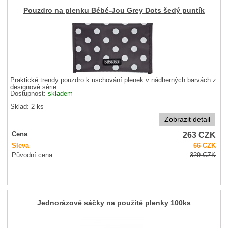
Pouzdro na plenku Bébé-Jou Grey Dots šedý puntík
Praktické trendy pouzdro k uschování plenek v nádherných barvách z
designové série ...
Dostupnost:
skladem
Sklad: 2 ks
Zobrazit detail
263
CZK
Cena
Sleva
66
CZK
Původní cena
329
CZK
Jednorázové sáčky na použité plenky 100ks