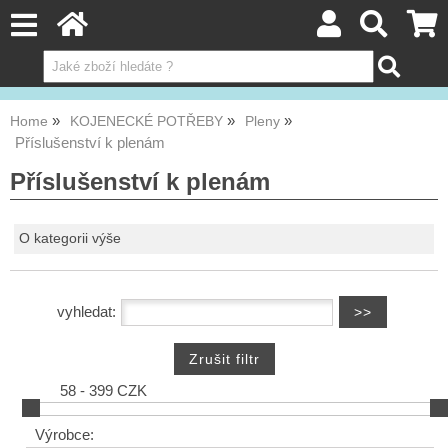
Home
KOJENECKÉ POTŘEBY
Pleny
Příslušenství k plenám
Příslušenství k plenám
O kategorii výše
vyhledat:
58 - 399 CZK
Výrobce: