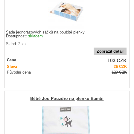
Sada jednorázových sáčků na použité plenky
Dostupnost:
skladem
Sklad: 2 ks
Zobrazit detail
103
CZK
Cena
Sleva
26
CZK
Původní cena
129
CZK
Bébé Jou Pouzdro na plenku Bambi