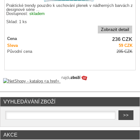
Praktické trendy pouzdro k uschování plenek v nádherných barvách z
designové série ...
Dostupnost:
skladem
Sklad: 1 ks
Zobrazit detail
236
CZK
Cena
Sleva
59
CZK
Původní cena
295
CZK
VYHLEDÁVÁNÍ ZBOŽÍ
AKCE