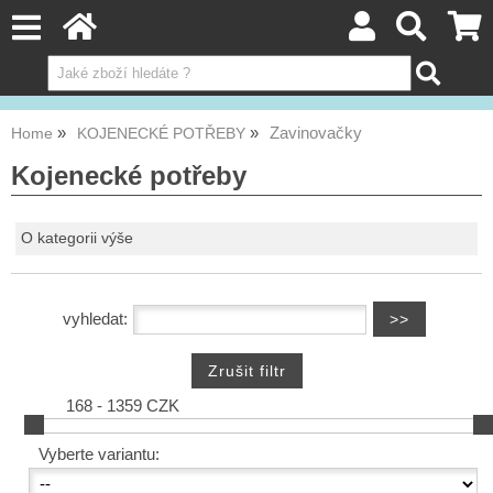
Zavinovačky
Home
KOJENECKÉ POTŘEBY
Kojenecké potřeby
O kategorii výše
vyhledat:
168 - 1359 CZK
Vyberte variantu: