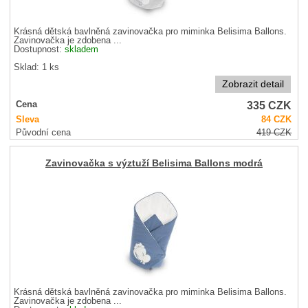
Krásná dětská bavlněná zavinovačka pro miminka Belisima Ballons.
Zavinovačka je zdobena ...
Dostupnost:
skladem
Sklad: 1 ks
Zobrazit detail
335
CZK
Cena
Sleva
84
CZK
Původní cena
419
CZK
Zavinovačka s výztuží Belisima Ballons modrá
Krásná dětská bavlněná zavinovačka pro miminka Belisima Ballons.
Zavinovačka je zdobena ...