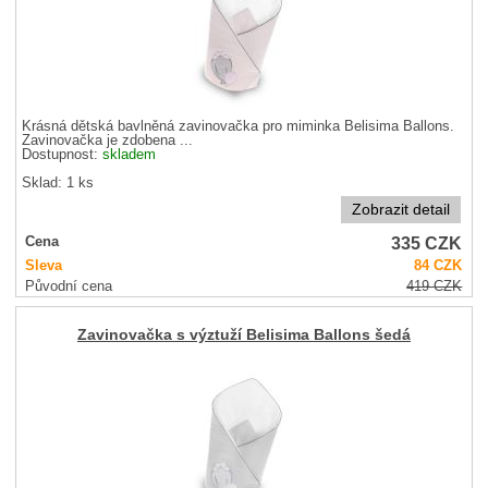
Krásná dětská bavlněná zavinovačka pro miminka Belisima Ballons.
Zavinovačka je zdobena ...
Dostupnost:
skladem
Sklad: 1 ks
Zobrazit detail
335
CZK
Cena
Sleva
84
CZK
Původní cena
419
CZK
Zavinovačka s výztuží Belisima Ballons šedá