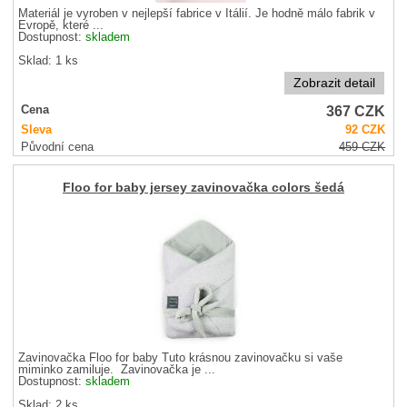
Materiál je vyroben v nejlepší fabrice v Itálií. Je hodně málo fabrik v
Evropě, které ...
Dostupnost:
skladem
Sklad: 1 ks
Zobrazit detail
367
CZK
Cena
Sleva
92
CZK
Původní cena
459
CZK
Floo for baby jersey zavinovačka colors šedá
Zavinovačka Floo for baby Tuto krásnou zavinovačku si vaše
miminko zamiluje. Zavinovačka je ...
Dostupnost:
skladem
Sklad: 2 ks