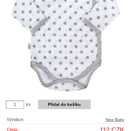
ks
Výrobce:
New Baby
112 CZK
Cena: