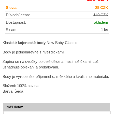
Sleva:
28 CZK
Původní cena:
140 CZK
Dostupnost:
Skladem
Sklad:
1 ks
Klasické
kojenecké body
New Baby Classic II.
Body je jednobarevné s hvězdičkami.
Zapíná se na cvočky po celé délce a mezi nožičkami, což
usnadňuje oblékání a přebalování.
Body je vyrobené z příjemného, měkkého a kvalitního materiálu.
Složení: 100% bavlna.
Barva: Šedá
Váš dotaz