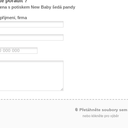
te poradit ?
lena s potiskem New Baby šedá pandy
příjmení, firma
📎 Přetáhněte soubory sem
nebo klikněte pro výběr