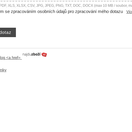
 PDF, XLS, XLSX, CSV, JPG, JPEG, PNG, TXT, DOC, DOCX (max 10 MB / soubor, m
ím se zpracováním osobních údajů pro zpracování mého dotazu
Víc
ánky