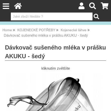
Home
KOJENECKÉ POTŘEBY
Kojenecké láhve
Dávkovač sušeného mléka v prášku AKUKU - šedý
Dávkovač sušeného mléka v prášku
AKUKU - šedý
kliknutím zvětšíte