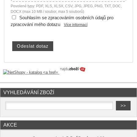
Povolené typy: PDF, XLS, XLSX, CSV, JPG, JPEG, PNG, TXT, DOC,
DOCX (max 10 MB / soubor, max 5 souborů)
Souhlasím se zpracováním osobních údajů pro
zpracování mého dotazu
Více informací
VYHLEDÁVÁNÍ ZBOŽÍ
AKCE