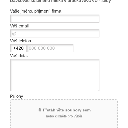
Dávkovač sušeného mléka v prášku AKUKU - šedý
Vaše jméno, příjmení, firma
Váš email
Váš telefon
Váš dotaz
Přílohy
📎 Přetáhněte soubory sem
nebo klikněte pro výběr