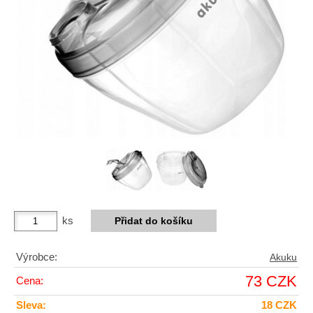
ks
Výrobce:
Akuku
73 CZK
Cena:
Sleva:
18 CZK