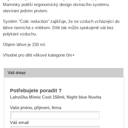
Maminky potěší ergonomický design otvíracího systému
otevírání jedním prstem.
Systém "Colic reduction" zajišťuje, že se vzduch vcházející do
láhve nemíchá s mlékem. Dítě tak může spokojeně sát bez
polykání vzduchu.
Objem láhve je 150 ml.
Vhodné pro děti věkové kategorie 0m+
Váš dotaz
Potřebujete poradit ?
Lahvička Mimic Cool 150ml, Night blue Nuvita
Vaše jméno, příjmení, firma
Váš email