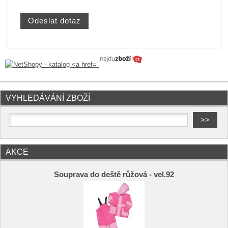
VYHLEDÁVÁNÍ ZBOŽÍ
AKCE
Souprava do deště růžová - vel.92