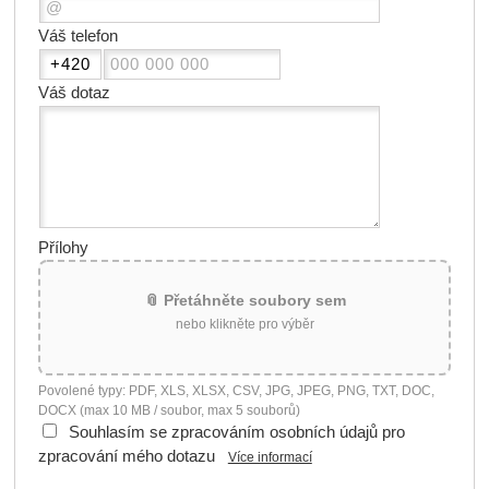
Váš telefon
Váš dotaz
Přílohy
📎 Přetáhněte soubory sem
nebo klikněte pro výběr
Povolené typy: PDF, XLS, XLSX, CSV, JPG, JPEG, PNG, TXT, DOC,
DOCX (max 10 MB / soubor, max 5 souborů)
Souhlasím se zpracováním osobních údajů pro
zpracování mého dotazu
Více informací