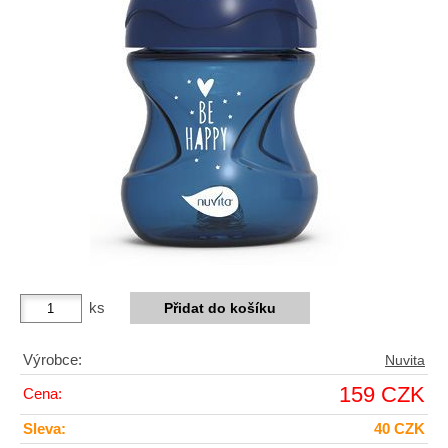
ks
Výrobce:
Nuvita
159 CZK
Cena:
Sleva:
40 CZK