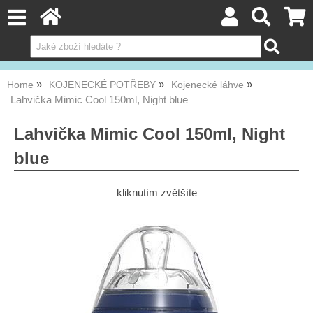
Home
KOJENECKÉ POTŘEBY
Kojenecké láhve
Lahvička Mimic Cool 150ml, Night blue
Lahvička Mimic Cool 150ml, Night
blue
kliknutím zvětšíte