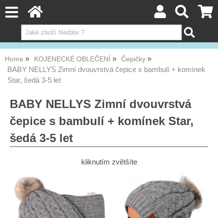
Home
KOJENECKÉ OBLEČENÍ
Čepičky
BABY NELLYS Zimní dvouvrstvá čepice s bambulí + komínek
Star, šedá 3-5 let
BABY NELLYS Zimní dvouvrstvá
čepice s bambulí + komínek Star,
šedá 3-5 let
kliknutím zvětšíte