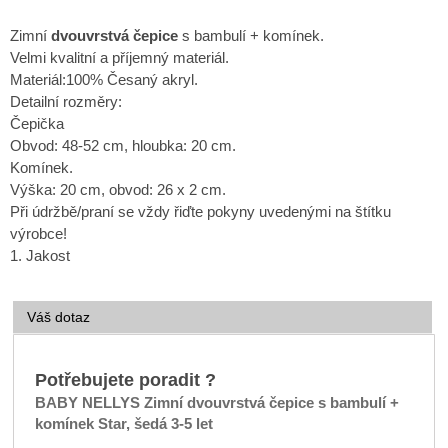
Zimní
dvouvrstvá čepice
s bambulí + komínek.
Velmi kvalitní a příjemný materiál.
Materiál:
100% Česaný akryl.
Detailní rozměry:
Čepička
Obvod: 48-52 cm, hloubka: 20 cm.
Komínek.
Výška: 20 cm, obvod: 26 x 2 cm.
Při údržbě/praní se vždy řiďte pokyny uvedenými na štítku
výrobce!
1. Jakost
Váš dotaz
Potřebujete poradit ?
BABY NELLYS Zimní dvouvrstvá čepice s bambulí +
komínek Star, šedá 3-5 let