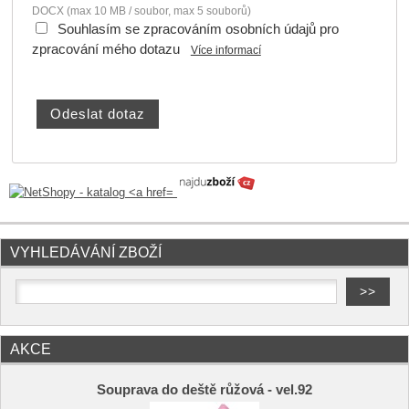
DOCX (max 10 MB / soubor, max 5 souborů)
Souhlasím se zpracováním osobních údajů pro
zpracování mého dotazu
Více informací
VYHLEDÁVÁNÍ ZBOŽÍ
AKCE
Souprava do deště růžová - vel.92