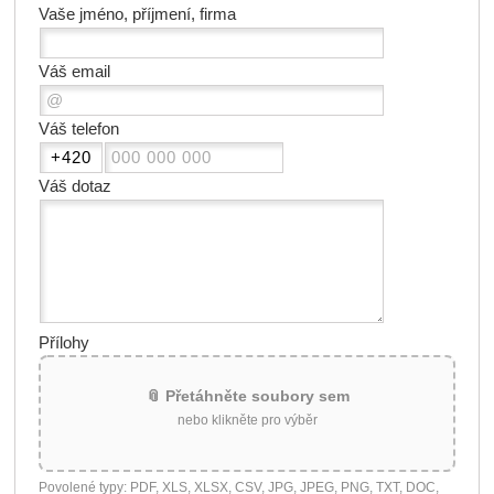
Vaše jméno, příjmení, firma
Váš email
Váš telefon
Váš dotaz
Přílohy
📎 Přetáhněte soubory sem
nebo klikněte pro výběr
Povolené typy: PDF, XLS, XLSX, CSV, JPG, JPEG, PNG, TXT, DOC,