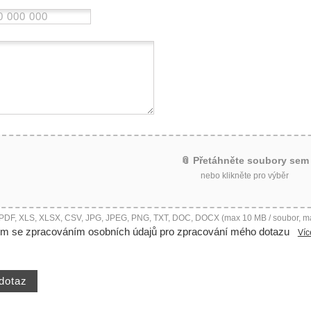
📎 Přetáhněte soubory sem
nebo klikněte pro výběr
 PDF, XLS, XLSX, CSV, JPG, JPEG, PNG, TXT, DOC, DOCX (max 10 MB / soubor, m
ím se zpracováním osobních údajů pro zpracování mého dotazu
Víc