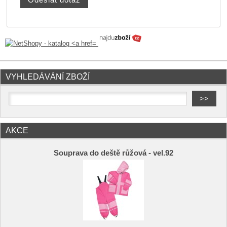
VYHLEDÁVÁNÍ ZBOŽÍ
AKCE
Souprava do deště růžová - vel.92