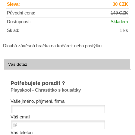
Sleva:
30 CZK
Původní cena:
149 CZK
Dostupnost:
Skladem
Sklad:
1 ks
Dlouhá závěsná hračka na kočárek nebo postýlku
Váš dotaz
Potřebujete poradit ?
Playskool - Chrastítko s kousátky
Vaše jméno, příjmení, firma
Váš email
Váš telefon