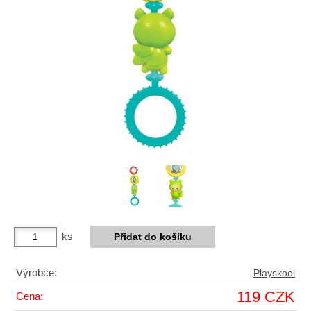
ks
Výrobce:
Playskool
119 CZK
Cena: