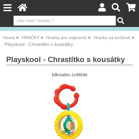
Home
HRAČKY
Hračky pro nejmenší
Hračky na kočárek
Playskool - Chrastítko s kousátky
Playskool - Chrastítko s kousátky
kliknutím zvětšíte