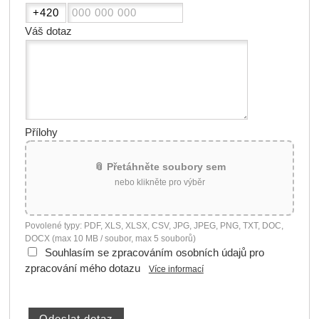
Váš dotaz
Přílohy
📎 Přetáhněte soubory sem
nebo klikněte pro výběr
Povolené typy: PDF, XLS, XLSX, CSV, JPG, JPEG, PNG, TXT, DOC,
DOCX (max 10 MB / soubor, max 5 souborů)
Souhlasím se zpracováním osobních údajů pro
zpracování mého dotazu
Více informací