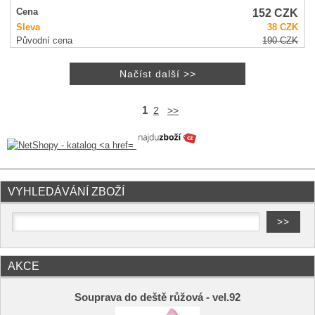
152
CZK
Cena
Sleva
38
CZK
Původní cena
190
CZK
1
2
>>
VYHLEDÁVÁNÍ ZBOŽÍ
AKCE
Souprava do deště růžová - vel.92