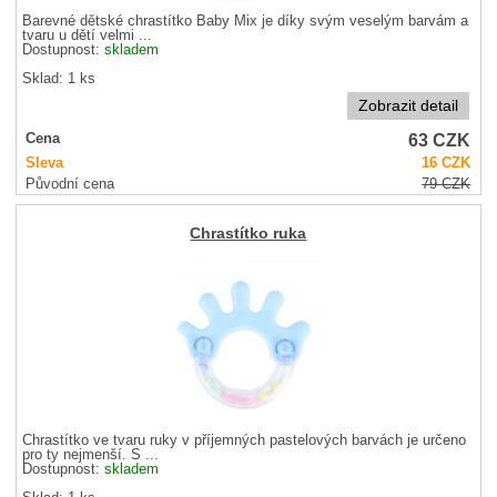
Barevné dětské chrastítko Baby Mix je díky svým veselým barvám a
tvaru u dětí velmi ...
Dostupnost:
skladem
Sklad: 1 ks
Zobrazit detail
63
CZK
Cena
Sleva
16
CZK
Původní cena
79
CZK
Chrastítko ruka
Chrastítko ve tvaru ruky v příjemných pastelových barvách je určeno
pro ty nejmenší. S ...
Dostupnost:
skladem