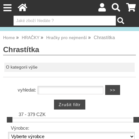
Chrastítka
Home
HRAČKY
Hračky pro nejmenší
Chrastítka
O kategorii výše
vyhledat:
37 - 379 CZK
Výrobce: