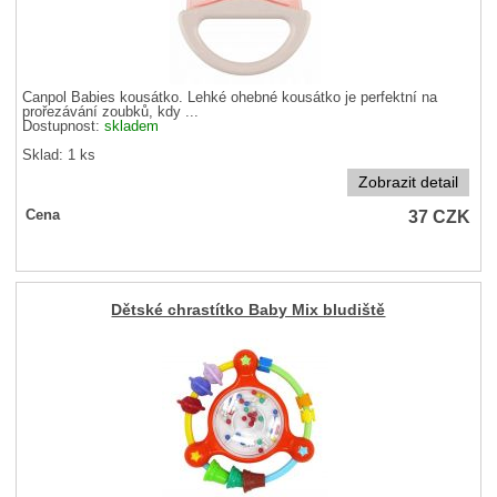
Canpol Babies kousátko. Lehké ohebné kousátko je perfektní na
prořezávání zoubků, kdy ...
Dostupnost:
skladem
Sklad: 1 ks
Zobrazit detail
37
CZK
Cena
Dětské chrastítko Baby Mix bludiště