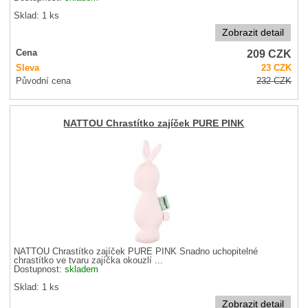
Sklad: 1 ks
Zobrazit detail
209
CZK
Cena
Sleva
23
CZK
Původní cena
232
CZK
NATTOU Chrastítko zajíček PURE PINK
NATTOU Chrastítko zajíček PURE PINK Snadno uchopitelné
chrastítko ve tvaru zajíčka okouzlí ...
Dostupnost:
skladem
Sklad: 1 ks
Zobrazit detail