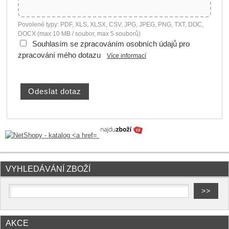
Povolené typy: PDF, XLS, XLSX, CSV, JPG, JPEG, PNG, TXT, DOC,
DOCX (max 10 MB / soubor, max 5 souborů)
Souhlasím se zpracováním osobních údajů pro
zpracování mého dotazu
Více informací
VYHLEDÁVÁNÍ ZBOŽÍ
AKCE