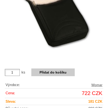
ks
Výrobce:
Womar
722 CZK
Cena:
Sleva:
181 CZK