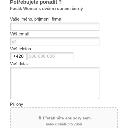
Potřebujete poradit ?
Fusák Womar s ovčím rounem černý
Vaše jméno, příjmení, firma
Váš email
Váš telefon
Váš dotaz
Přílohy
📎 Přetáhněte soubory sem
nebo klikněte pro výběr