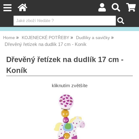
Home
KOJENECKÉ POTŘEBY
Dudlíky a savičky
Dřevěný řetízek na dudlík 17 cm - Koník
Dřevěný řetízek na dudlík 17 cm -
Koník
kliknutím zvětšíte