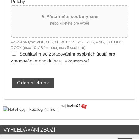
Přílohy
📎 Přetáhněte soubory sem
nebo klikněte pro výběr
Povolené typy: PDF, XLS, XLSX, CSV, JPG, JPEG, PNG, TXT, DOC,
DOCX (max 10 MB / soubor, max 5 souborů)
Souhlasím se zpracováním osobních údajů pro
zpracování mého dotazu
Více informací
VYHLEDÁVÁNÍ ZBOŽÍ