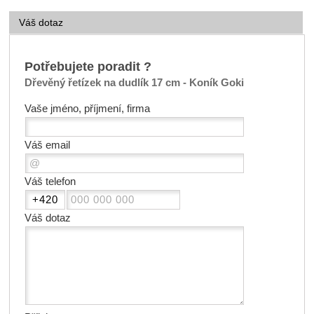
Váš dotaz
Potřebujete poradit ?
Dřevěný řetízek na dudlík 17 cm - Koník Goki
Vaše jméno, příjmení, firma
Váš email
Váš telefon
Váš dotaz