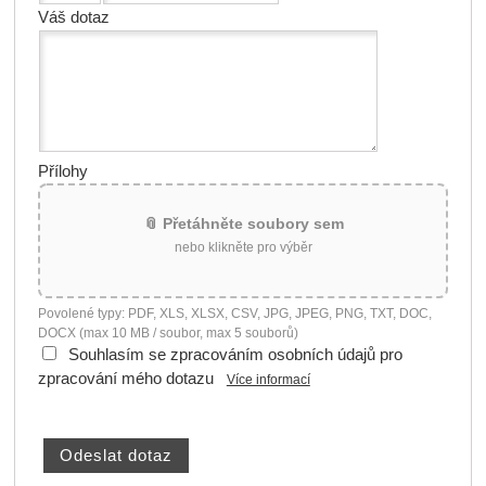
Váš dotaz
Přílohy
📎 Přetáhněte soubory sem
nebo klikněte pro výběr
Povolené typy: PDF, XLS, XLSX, CSV, JPG, JPEG, PNG, TXT, DOC,
DOCX (max 10 MB / soubor, max 5 souborů)
Souhlasím se zpracováním osobních údajů pro
zpracování mého dotazu
Více informací