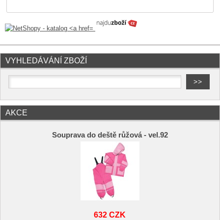
VYHLEDÁVÁNÍ ZBOŽÍ
AKCE
Souprava do deště růžová - vel.92
632 CZK