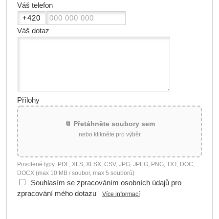
Váš telefon
Váš dotaz
Přílohy
📎 Přetáhněte soubory sem
nebo klikněte pro výběr
Povolené typy: PDF, XLS, XLSX, CSV, JPG, JPEG, PNG, TXT, DOC,
DOCX (max 10 MB / soubor, max 5 souborů)
Souhlasím se zpracováním osobních údajů pro
zpracování mého dotazu
Více informací