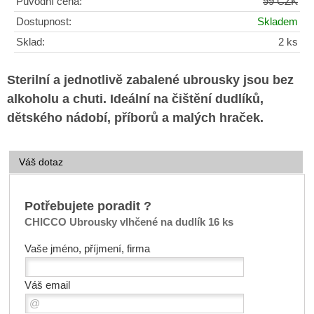
Původní cena:
99 CZK
Dostupnost:
Skladem
Sklad:
2 ks
Sterilní a jednotlivě zabalené ubrousky jsou bez
alkoholu a chuti. Ideální na čištění dudlíků,
dětského nádobí, příborů a malých hraček.
Váš dotaz
Potřebujete poradit ?
CHICCO Ubrousky vlhčené na dudlík 16 ks
Vaše jméno, příjmení, firma
Váš email