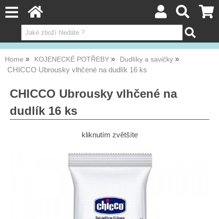
Home
KOJENECKÉ POTŘEBY
Dudlíky a savičky
CHICCO Ubrousky vlhčené na dudlík 16 ks
CHICCO Ubrousky vlhčené na
dudlík 16 ks
kliknutím zvětšíte