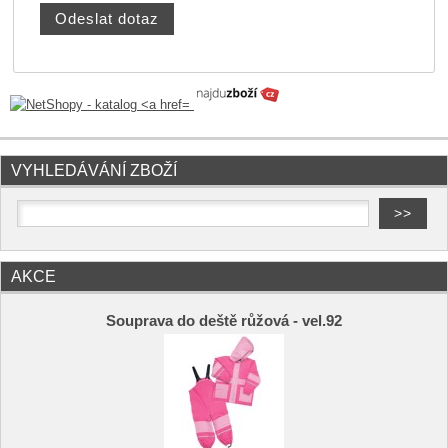
VYHLEDÁVÁNÍ ZBOŽÍ
AKCE
Souprava do deště růžová - vel.92