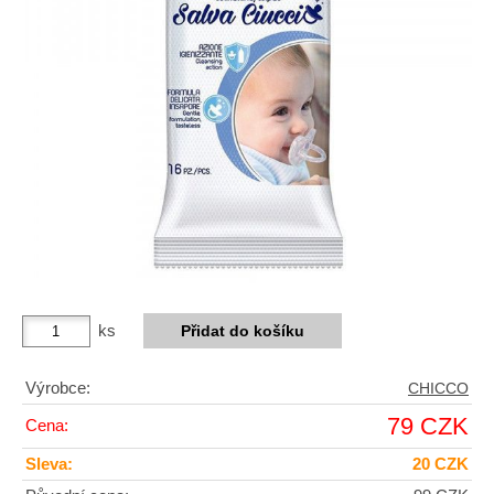
ks
Výrobce:
CHICCO
79 CZK
Cena:
Sleva:
20 CZK