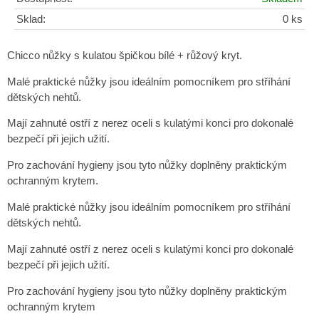
Sklad:
0 ks
Chicco nůžky s kulatou špičkou bílé + růžový kryt.
Malé praktické nůžky jsou ideálním pomocníkem pro stříhání
dětských nehtů.
Mají zahnuté ostří z nerez oceli s kulatými konci pro dokonalé
bezpečí při jejich užití.
Pro zachování hygieny jsou tyto nůžky doplněny praktickým
ochranným krytem.
Malé praktické nůžky jsou ideálním pomocníkem pro stříhání
dětských nehtů.
Mají zahnuté ostří z nerez oceli s kulatými konci pro dokonalé
bezpečí při jejich užití.
Pro zachování hygieny jsou tyto nůžky doplněny praktickým
ochranným krytem