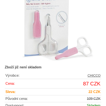
Zboží již není skladem
Výrobce:
CHICCO
87 CZK
Cena:
Sleva:
22 CZK
Původní cena:
109 CZK
Dostupnost:
Skladem