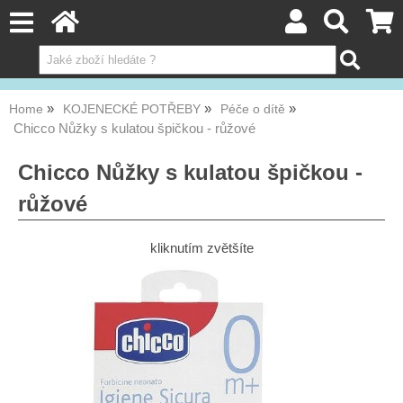
Home
KOJENECKÉ POTŘEBY
Péče o dítě
Chicco Nůžky s kulatou špičkou - růžové
Chicco Nůžky s kulatou špičkou -
růžové
kliknutím zvětšíte