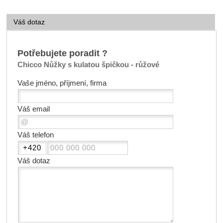
Váš dotaz
Potřebujete poradit ?
Chicco Nůžky s kulatou špičkou - růžové
Vaše jméno, příjmení, firma
Váš email
Váš telefon
Váš dotaz