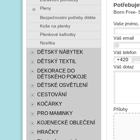
Potřebuje
Pleny
Born Free- 
Bezpečnostní potřeby dítěte
Vaše jméno, 
Koše na plenky
Plenkové kalhotky
Váš email
Nosítka
DĚTSKÝ NÁBYTEK
Váš telefon
DĚTSKÝ TEXTIL
Váš dotaz
DEKORACE DO
DĚTSKÉHO POKOJE
DĚTSKÉ OSVĚTLENÍ
CESTOVÁNÍ
KOČÁRKY
Přílohy
PRO MAMINKY
KOJENECKÉ OBLEČENÍ
HRAČKY