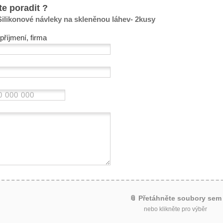
te poradit ?
Silikonové návleky na skleněnou láhev- 2kusy
příjmení, firma
📎 Přetáhněte soubory sem
nebo klikněte pro výběr