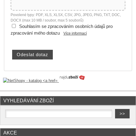
Povolené typy: PDF, XLS, XLSX, CSV, JPG, JPEG, PNG, TXT, DOC,
DOCX (max 10 MB / soubor, max 5 souborů)
Souhlasím se zpracováním osobních údajů pro
zpracování mého dotazu
Více informací
VYHLEDÁVÁNÍ ZBOŽÍ
AKCE