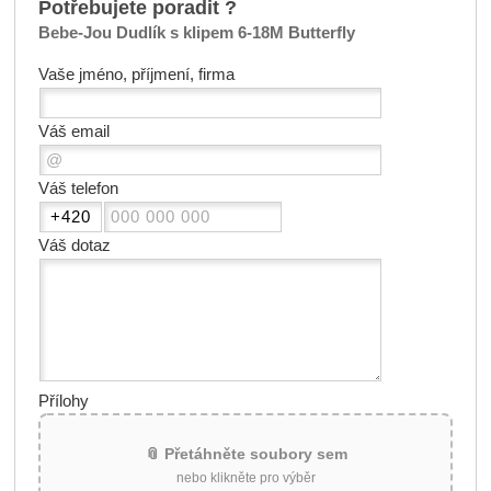
Potřebujete poradit ?
Bebe-Jou Dudlík s klipem 6-18M Butterfly
Vaše jméno, příjmení, firma
Váš email
Váš telefon
Váš dotaz
Přílohy
📎 Přetáhněte soubory sem
nebo klikněte pro výběr