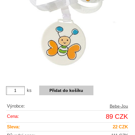
ks
Výrobce:
Bebe-Jou
89 CZK
Cena:
Sleva:
22 CZK