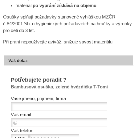
materiál
po vyprání získává na objemu
Osušky splňují požadavky stanovené vyhláškou MZČR
č.84/2001 Sb. o hygienických požadavcích na hračky a výrobky
pro děti do 3 let.
Při praní nepoužívejte aviváž, snižuje savost materiálu
Váš dotaz
Potřebujete poradit ?
Bambusová osuška, zelené hvězdičky T-Tomi
Vaše jméno, příjmení, firma
Váš email
Váš telefon