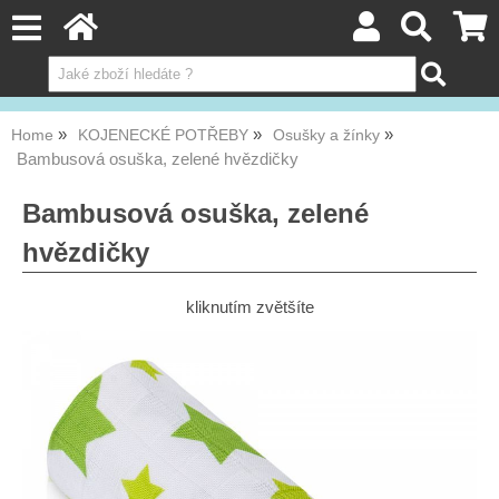
Home
KOJENECKÉ POTŘEBY
Osušky a žínky
Bambusová osuška, zelené hvězdičky
Bambusová osuška, zelené
hvězdičky
kliknutím zvětšíte