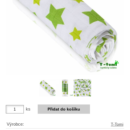
ks
Výrobce:
T-Tomi