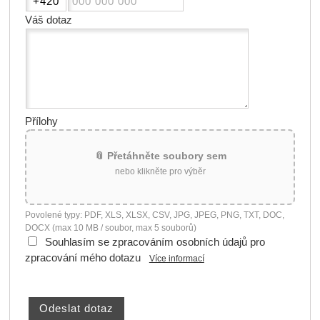
Váš dotaz
Přílohy
📎 Přetáhněte soubory sem
nebo klikněte pro výběr
Povolené typy: PDF, XLS, XLSX, CSV, JPG, JPEG, PNG, TXT, DOC,
DOCX (max 10 MB / soubor, max 5 souborů)
Souhlasím se zpracováním osobních údajů pro
zpracování mého dotazu
Více informací