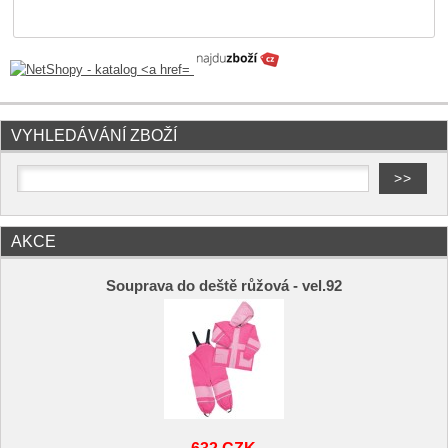
VYHLEDÁVÁNÍ ZBOŽÍ
AKCE
Souprava do deště růžová - vel.92
632 CZK