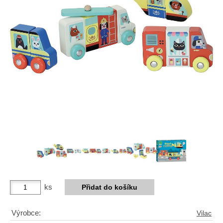
ks
Výrobce:
Vilac