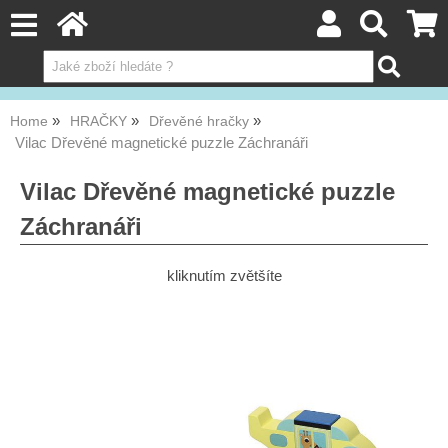
Home
HRAČKY
Dřevěné hračky
Vilac Dřevěné magnetické puzzle Záchranáři
Vilac Dřevěné magnetické puzzle
Záchranáři
kliknutím zvětšíte