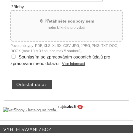
Přílohy
📎 Přetáhněte soubory sem
nebo klikněte pro výběr
Povolené typy: PDF, XLS, XLSX, CSV, JPG, JPEG, PNG, TXT, DOC,
DOCX (max 10 MB / soubor, max 5 souborů)
Souhlasím se zpracováním osobních údajů pro
zpracování mého dotazu
Více informací
VYHLEDÁVÁNÍ ZBOŽÍ