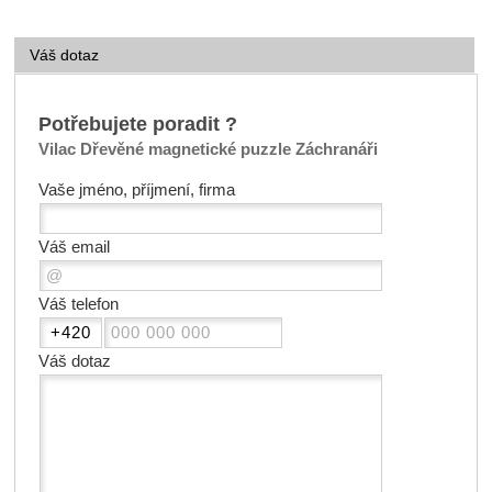
Váš dotaz
Potřebujete poradit ?
Vilac Dřevěné magnetické puzzle Záchranáři
Vaše jméno, příjmení, firma
Váš email
Váš telefon
Váš dotaz