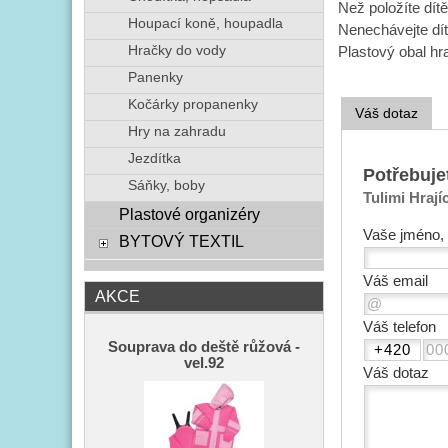
Než položíte dítě
Houpací koně, houpadla
Nenechávejte dít
Hračky do vody
Plastový obal hr
Panenky
Kočárky propanenky
Váš dotaz
Hry na zahradu
Jezdítka
Potřebuje
Sáňky, boby
Tulimi Hrají
Plastové organizéry
Vaše jméno, 
BYTOVÝ TEXTIL
Váš email
AKCE
Váš telefon
Souprava do deště růžová -
vel.92
Váš dotaz