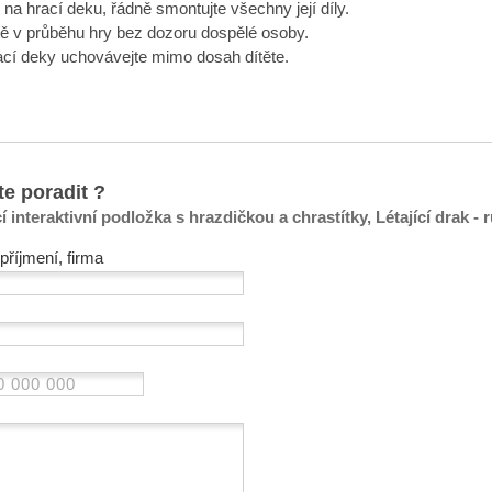
 na hrací deku, řádně smontujte všechny její díly.
ě v průběhu hry bez dozoru dospělé osoby.
ací deky uchovávejte mimo dosah dítěte.
te poradit ?
cí interaktivní podložka s hrazdičkou a chrastítky, Létající drak - 
příjmení, firma