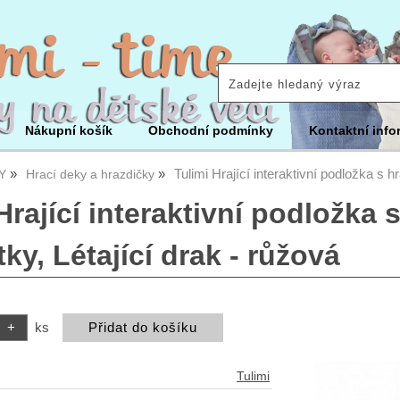
Nákupní košík
Obchodní podmínky
Kontaktní info
Tulimi Hrající interaktivní podložka s h
Y
Hrací deky a hrazdičky
Hrající interaktivní podložka 
tky, Létající drak - růžová
ks
Tulimi