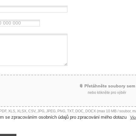
📎 Přetáhněte soubory sem
nebo klikněte pro výběr
 PDF, XLS, XLSX, CSV, JPG, JPEG, PNG, TXT, DOC, DOCX (max 10 MB / soubor, m
ím se zpracováním osobních údajů pro zpracování mého dotazu
Víc