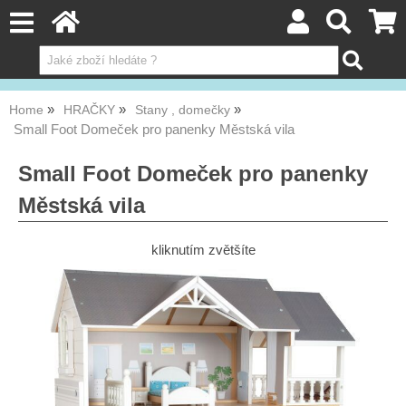
Home
HRAČKY
Stany , domečky
Small Foot Domeček pro panenky Městská vila
Small Foot Domeček pro panenky
Městská vila
kliknutím zvětšíte