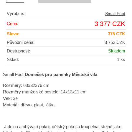
Výrobce:
Small Foot
3 377 CZK
Cena:
Sleva:
375 CZK
Původní cena:
3 752 CZK
Dostupnost:
Skladem
Sklad:
1 ks
Small Foot
Domeček pro panenky
Městská vila
Rozměry: 63x32x76 cm
Rozměry manželské postele: 14x13x11 cm
Věk: 3+
Materiál: dřevo, plast, látka
Jídelna a obývací pokoj, dětský pokoj a koupelna, stejně jako