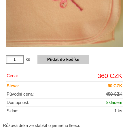
ks
360 CZK
Cena:
Sleva:
90 CZK
Původní cena:
450 CZK
Dostupnost:
Skladem
Sklad:
1 ks
Růžová deka ze slabšího jemného fleecu