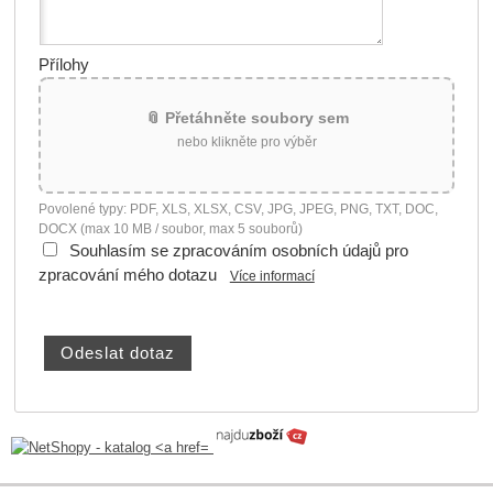
Přílohy
📎 Přetáhněte soubory sem
nebo klikněte pro výběr
Povolené typy: PDF, XLS, XLSX, CSV, JPG, JPEG, PNG, TXT, DOC,
DOCX (max 10 MB / soubor, max 5 souborů)
Souhlasím se zpracováním osobních údajů pro
zpracování mého dotazu
Více informací