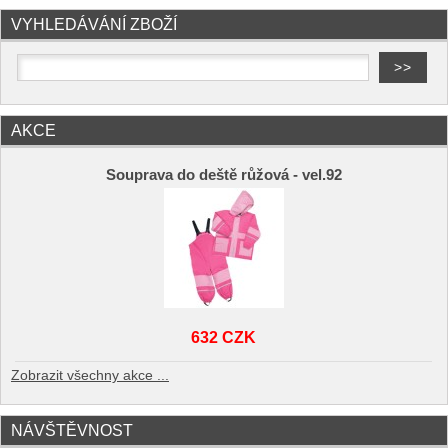
VYHLEDÁVÁNÍ ZBOŽÍ
AKCE
Souprava do deště růžová - vel.92
632 CZK
Zobrazit všechny akce ...
NÁVŠTĚVNOST