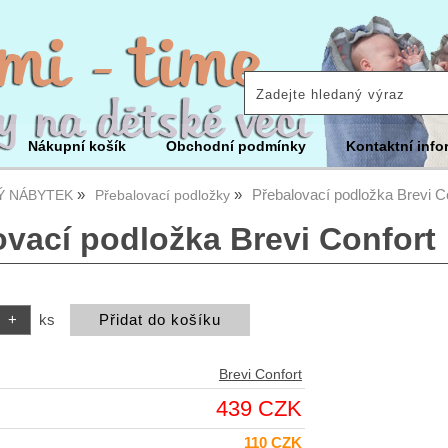
Nákupní košík
Obchodní podmínky
Kontaktní info
Přebalovací podložka Brevi C
Ý NÁBYTEK
Přebalovací podložky
ovací podložka Brevi Confort
ks
Brevi Confort
439 CZK
110 CZK