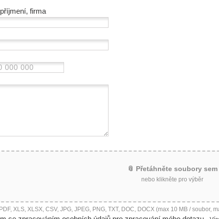
příjmení, firma
📎 Přetáhněte soubory sem
nebo klikněte pro výběr
 PDF, XLS, XLSX, CSV, JPG, JPEG, PNG, TXT, DOC, DOCX (max 10 MB / soubor, m