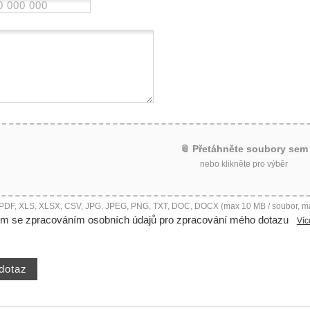
📎 Přetáhněte soubory sem
nebo klikněte pro výběr
 PDF, XLS, XLSX, CSV, JPG, JPEG, PNG, TXT, DOC, DOCX (max 10 MB / soubor, m
ím se zpracováním osobních údajů pro zpracování mého dotazu
Víc