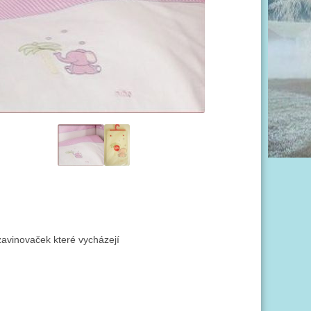
zavinovaček které vycházejí 