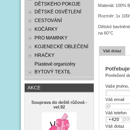
DĚTSKÉHO POKOJE
Materiál: 100% 
DĚTSKÉ OSVĚTLENÍ
Rozměr: 1x 100/
CESTOVÁNÍ
Dětské bavlněné p
KOČÁRKY
na 60°C
PRO MAMINKY
KOJENECKÉ OBLEČENÍ
Váš dotaz
HRAČKY
Plastové organizéry
Potřebuje
BYTOVÝ TEXTIL
Povlečení d
Vaše jméno, 
AKCE
Váš email
Souprava do deště růžová -
vel.92
Váš telefon
Váš dotaz