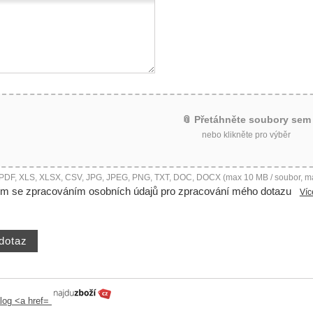
📎 Přetáhněte soubory sem
nebo klikněte pro výběr
 PDF, XLS, XLSX, CSV, JPG, JPEG, PNG, TXT, DOC, DOCX (max 10 MB / soubor, m
ím se zpracováním osobních údajů pro zpracování mého dotazu
Víc