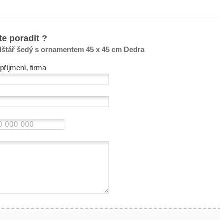
te poradit ?
lštář šedý s ornamentem 45 x 45 cm Dedra
příjmení, firma