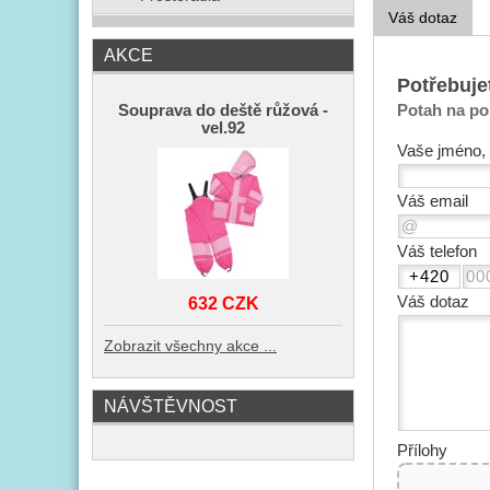
Váš dotaz
AKCE
Potřebuje
Potah na po
Souprava do deště růžová -
vel.92
Vaše jméno, 
Váš email
Váš telefon
Váš dotaz
632 CZK
Zobrazit všechny akce ...
NÁVŠTĚVNOST
Přílohy