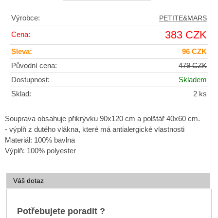
Výrobce:
PETITE&MARS
383 CZK
Cena:
Sleva:
96 CZK
Původní cena:
479 CZK
Dostupnost:
Skladem
Sklad:
2 ks
Souprava obsahuje přikrývku 90x120 cm a polštář 40x60 cm.
- výplň z dutého vlákna, které má antialergické vlastnosti
Materiál: 100% bavlna
Výplň: 100% polyester
Váš dotaz
Potřebujete poradit ?