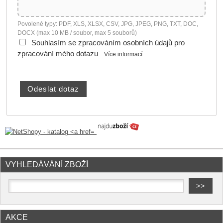
Povolené typy: PDF, XLS, XLSX, CSV, JPG, JPEG, PNG, TXT, DOC,
DOCX (max 10 MB / soubor, max 5 souborů)
Souhlasím se zpracováním osobních údajů pro
zpracování mého dotazu
Více informací
VYHLEDÁVÁNÍ ZBOŽÍ
AKCE