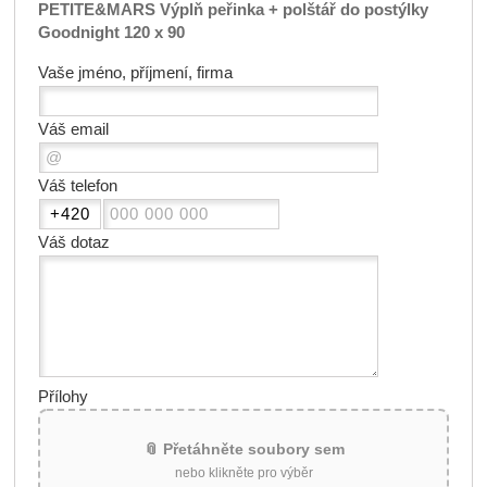
PETITE&MARS Výplň peřinka + polštář do postýlky
Goodnight 120 x 90
Vaše jméno, příjmení, firma
Váš email
Váš telefon
Váš dotaz
Přílohy
📎 Přetáhněte soubory sem
nebo klikněte pro výběr