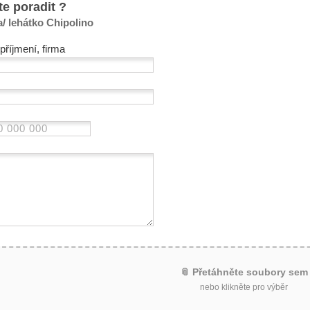
te poradit ?
/ lehátko Chipolino
příjmení, firma
📎 Přetáhněte soubory sem
nebo klikněte pro výběr