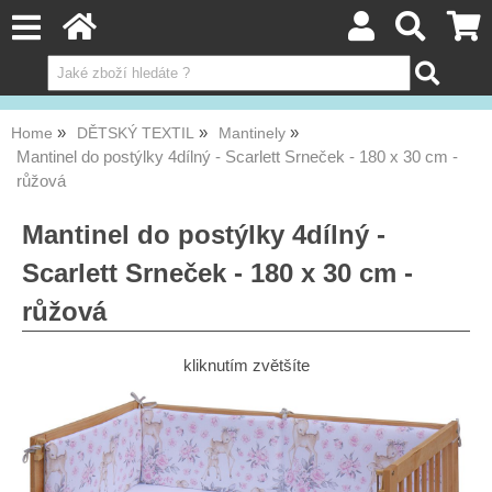
Home
DĚTSKÝ TEXTIL
Mantinely
Mantinel do postýlky 4dílný - Scarlett Srneček - 180 x 30 cm -
růžová
Mantinel do postýlky 4dílný -
Scarlett Srneček - 180 x 30 cm -
růžová
kliknutím zvětšíte