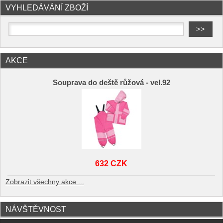
VYHLEDÁVÁNÍ ZBOŽÍ
AKCE
Souprava do deště růžová - vel.92
632 CZK
Zobrazit všechny akce ...
NÁVŠTĚVNOST