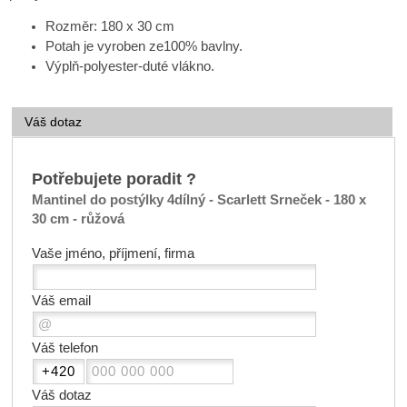
Rozměr: 180 x 30 cm
Potah je vyroben ze100% bavlny.
Výplň-polyester-duté vlákno.
Váš dotaz
Potřebujete poradit ?
Mantinel do postýlky 4dílný - Scarlett Srneček - 180 x
30 cm - růžová
Vaše jméno, příjmení, firma
Váš email
Váš telefon
Váš dotaz