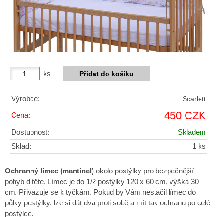
ks
Výrobce:
Scarlett
450 CZK
Cena:
Dostupnost:
Skladem
Sklad:
1 ks
Ochranný límec (mantinel)
okolo postýlky pro bezpečnější
pohyb dítěte. Límec je do 1/2 postýlky 120 x 60 cm, výška 30
cm. Přivazuje se k tyčkám. Pokud by Vám nestačil límec do
půlky postýlky, lze si dát dva proti sobě a mít tak ochranu po celé
postýlce.