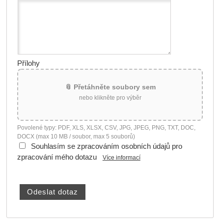
Přílohy
📎 Přetáhněte soubory sem
nebo klikněte pro výběr
Povolené typy: PDF, XLS, XLSX, CSV, JPG, JPEG, PNG, TXT, DOC,
DOCX (max 10 MB / soubor, max 5 souborů)
Souhlasím se zpracováním osobních údajů pro
zpracování mého dotazu
Více informací