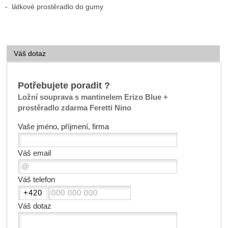
- látkové prostěradlo do gumy
Váš dotaz
Potřebujete poradit ?
Ložní souprava s mantinelem Erizo Blue +
prostěradlo zdarma Feretti Nino
Vaše jméno, příjmení, firma
Váš email
Váš telefon
Váš dotaz