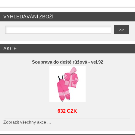
VYHLEDÁVÁNÍ ZBOŽÍ
AKCE
Souprava do deště růžová - vel.92
632 CZK
Zobrazit všechny akce ...