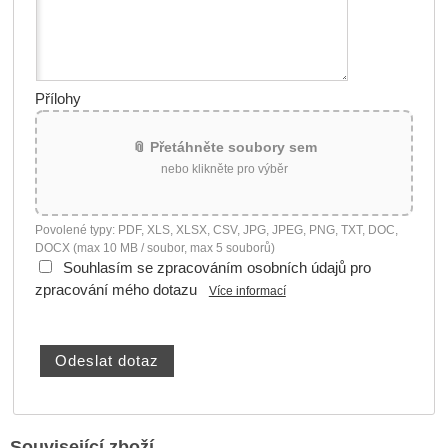
Přílohy
📎 Přetáhněte soubory sem
nebo klikněte pro výběr
Povolené typy: PDF, XLS, XLSX, CSV, JPG, JPEG, PNG, TXT, DOC,
DOCX (max 10 MB / soubor, max 5 souborů)
Souhlasím se zpracováním osobních údajů pro
zpracování mého dotazu
Více informací
Související zboží