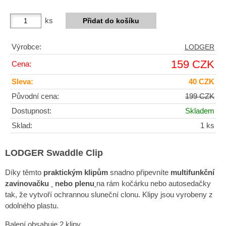
ks
Výrobce:
LODGER
159 CZK
Cena:
Sleva:
40 CZK
Původní cena:
199 CZK
Dostupnost:
Skladem
Sklad:
1 ks
LODGER Swaddle Clip
Díky těmto
praktickým klipům
snadno připevníte
multifunkční
zavinovačku
nebo plenu
na rám kočárku nebo autosedačky
tak, že vytvoří ochrannou sluneční clonu. Klipy jsou vyrobeny z
odolného plastu.
Balení obsahuje 2 klipy