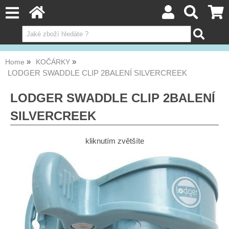
Home
KOČÁRKY
LODGER SWADDLE CLIP 2BALENÍ SILVERCREEK
LODGER SWADDLE CLIP 2BALENÍ
SILVERCREEK
kliknutím zvětšíte