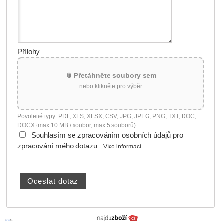
Přílohy
📎 Přetáhněte soubory sem
nebo klikněte pro výběr
Povolené typy: PDF, XLS, XLSX, CSV, JPG, JPEG, PNG, TXT, DOC,
DOCX (max 10 MB / soubor, max 5 souborů)
Souhlasím se zpracováním osobních údajů pro
zpracování mého dotazu
Více informací