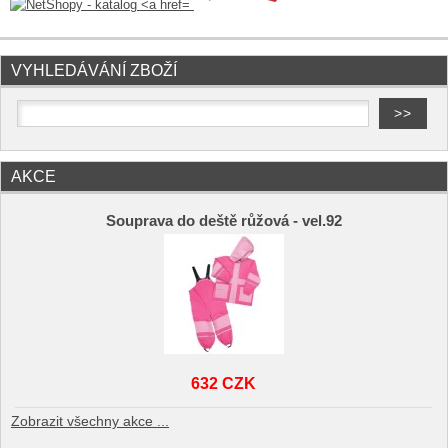
VYHLEDÁVÁNÍ ZBOŽÍ
AKCE
Souprava do deště růžová - vel.92
632 CZK
Zobrazit všechny akce ...