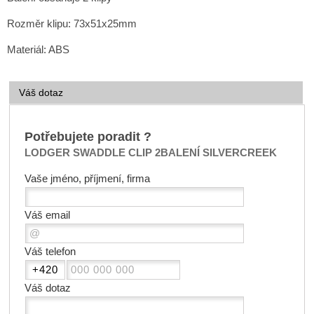
Rozměr klipu: 73x51x25mm
Materiál: ABS
Váš dotaz
Potřebujete poradit ?
LODGER SWADDLE CLIP 2BALENÍ SILVERCREEK
Vaše jméno, příjmení, firma
Váš email
Váš telefon
Váš dotaz