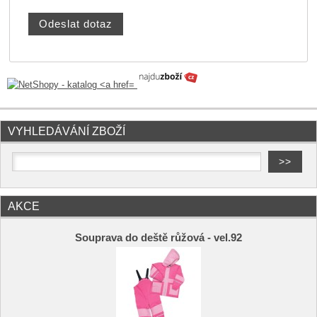
VYHLEDÁVÁNÍ ZBOŽÍ
AKCE
Souprava do deště růžová - vel.92