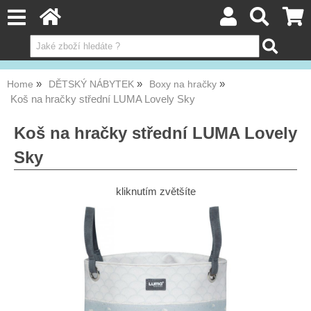
Home
DĚTSKÝ NÁBYTEK
Boxy na hračky
Koš na hračky střední LUMA Lovely Sky
Koš na hračky střední LUMA Lovely
Sky
kliknutím zvětšíte