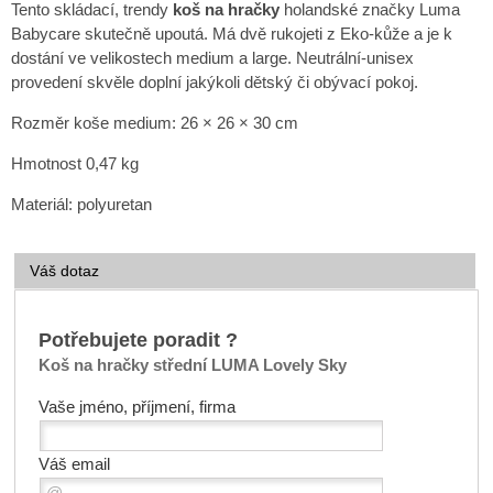
Tento skládací, trendy
koš na hračky
holandské značky Luma
Babycare skutečně upoutá. Má dvě rukojeti z Eko-kůže a je k
dostání ve velikostech medium a large. Neutrální-unisex
provedení skvěle doplní jakýkoli dětský či obývací pokoj.
Rozměr koše medium: 26 × 26 × 30 cm
Hmotnost 0,47 kg
Materiál: polyuretan
Váš dotaz
Potřebujete poradit ?
Koš na hračky střední LUMA Lovely Sky
Vaše jméno, příjmení, firma
Váš email