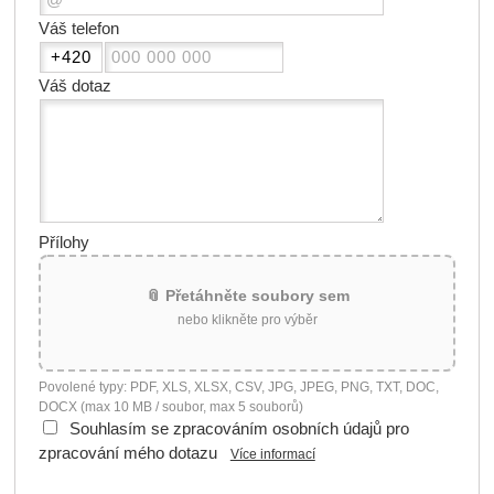
Váš telefon
Váš dotaz
Přílohy
📎 Přetáhněte soubory sem
nebo klikněte pro výběr
Povolené typy: PDF, XLS, XLSX, CSV, JPG, JPEG, PNG, TXT, DOC,
DOCX (max 10 MB / soubor, max 5 souborů)
Souhlasím se zpracováním osobních údajů pro
zpracování mého dotazu
Více informací