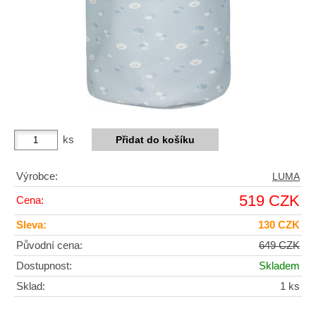
ks
Výrobce:
LUMA
519 CZK
Cena:
Sleva:
130 CZK
Původní cena:
649 CZK
Dostupnost:
Skladem
Sklad:
1 ks