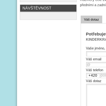
předními a zadn
NÁVŠTĚVNOST
Váš dotaz
Potřebuje
KINDERKRAFT
Vaše jméno, 
Váš email
Váš telefon
Váš dotaz