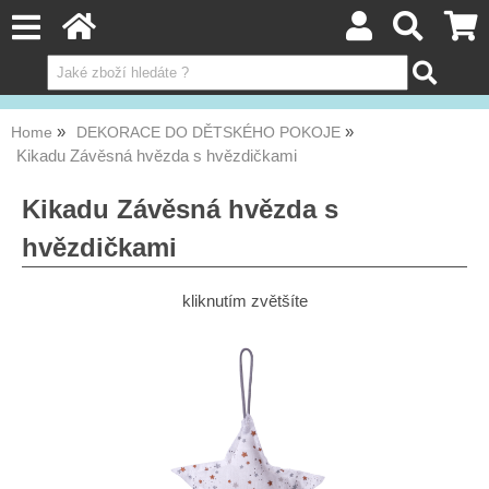
Home
DEKORACE DO DĚTSKÉHO POKOJE
Kikadu Závěsná hvězda s hvězdičkami
Kikadu Závěsná hvězda s
hvězdičkami
kliknutím zvětšíte