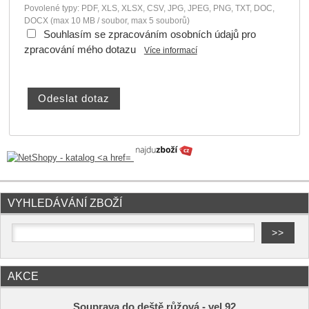
Povolené typy: PDF, XLS, XLSX, CSV, JPG, JPEG, PNG, TXT, DOC,
DOCX (max 10 MB / soubor, max 5 souborů)
Souhlasím se zpracováním osobních údajů pro
zpracování mého dotazu
Více informací
VYHLEDÁVÁNÍ ZBOŽÍ
AKCE
Souprava do deště růžová - vel.92