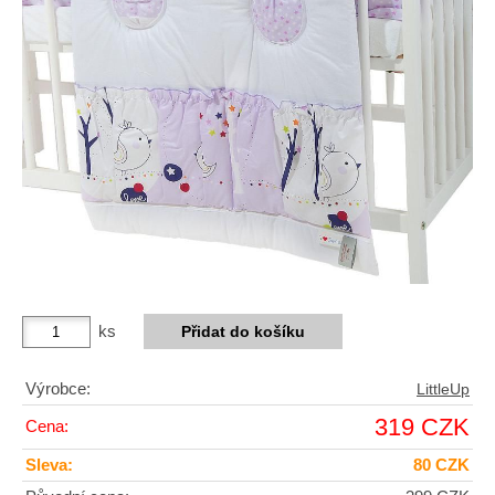
ks
Výrobce:
LittleUp
319 CZK
Cena:
Sleva:
80 CZK