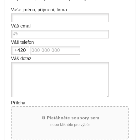
Vaše jméno, příjmení, firma
Váš email
Váš telefon
Váš dotaz
Přílohy
📎 Přetáhněte soubory sem
nebo klikněte pro výběr