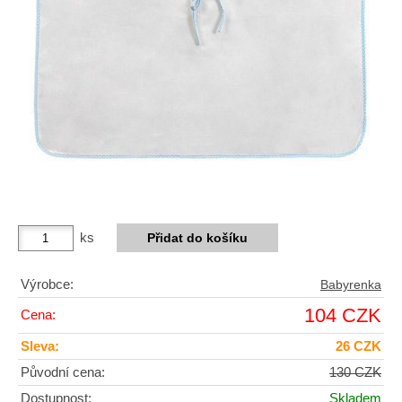
ks
Výrobce:
Babyrenka
104 CZK
Cena:
Sleva:
26 CZK
Původní cena:
130 CZK
Dostupnost:
Skladem