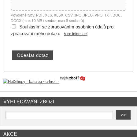
Povolené typy: PDF, XLS, XLSX, CSV, JPG, JPEG, PNG, TXT, DOC,
DOCX (max 10 MB / soubor, max 5 souborů)
Souhlasím se zpracováním osobních údajů pro
zpracování mého dotazu
Více informací
VYHLEDÁVÁNÍ ZBOŽÍ
AKCE