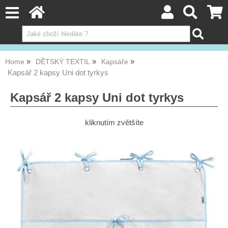
Home
DĚTSKÝ TEXTIL
Kapsáře
Kapsář 2 kapsy Uni dot tyrkys
Kapsář 2 kapsy Uni dot tyrkys
kliknutím zvětšíte