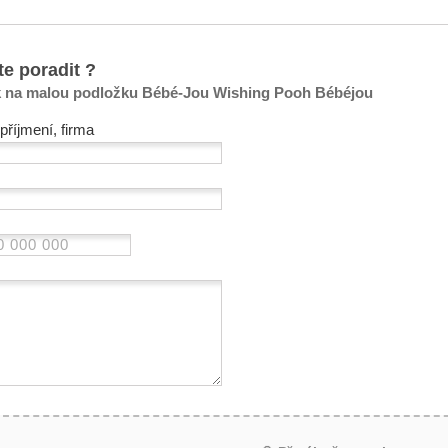
te poradit ?
k na malou podložku Bébé-Jou Wishing Pooh Bébéjou
příjmení, firma