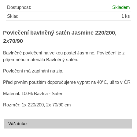
Dostupnost:
Skladem
Sklad:
1 ks
Povlečení bavlněný satén Jasmine 220/200,
2x70/90
Bavlněné povlečení na velkou postel Jasmine. Povlečení je z
příjemného materiálu Bavlněný satén.
Povlečení má zapínání na zip.
Před prvním použitím doporučujeme vyprat na 40°C, ušito v ČR
Materiál: 100% Bavlna - Satén
Rozměr: 1x 220/200, 2x 70/90 cm
Váš dotaz