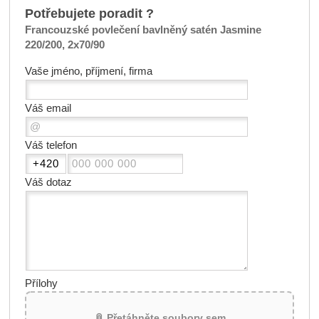
Potřebujete poradit ?
Francouzské povlečení bavlněný satén Jasmine
220/200, 2x70/90
Vaše jméno, příjmení, firma
Váš email
Váš telefon
Váš dotaz
Přílohy
📎 Přetáhněte soubory sem