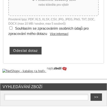
nebo klikněte pro výběr
Povolené typy: PDF, XLS, XLSX, CSV, JPG, JPEG, PNG, TXT, DOC,
DOCX (max 10 MB / soubor, max 5 souborů)
Souhlasím se zpracováním osobních údajů pro
zpracování mého dotazu
Více informací
VYHLEDÁVÁNÍ ZBOŽÍ