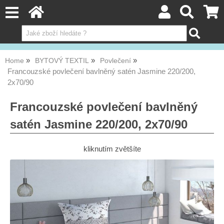
Home
BYTOVÝ TEXTIL
Povlečení
Francouzské povlečení bavlněný satén Jasmine 220/200,
2x70/90
Francouzské povlečení bavlněný
satén Jasmine 220/200, 2x70/90
kliknutím zvětšíte