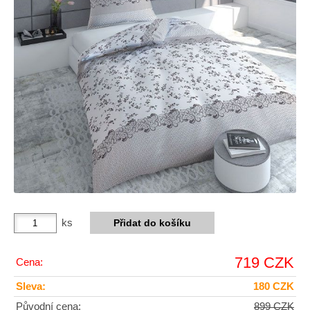
ks
719 CZK
Cena:
Sleva:
180 CZK
Původní cena:
899 CZK