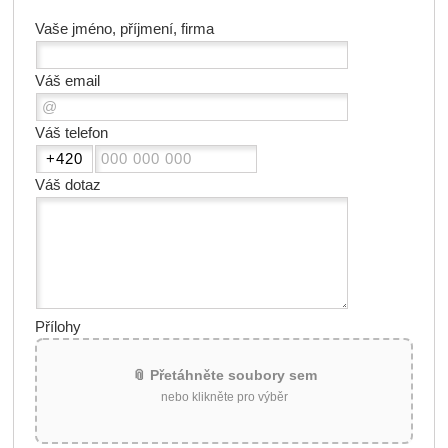
Vaše jméno, příjmení, firma
Váš email
Váš telefon
Váš dotaz
Přílohy
📎 Přetáhněte soubory sem
nebo klikněte pro výběr