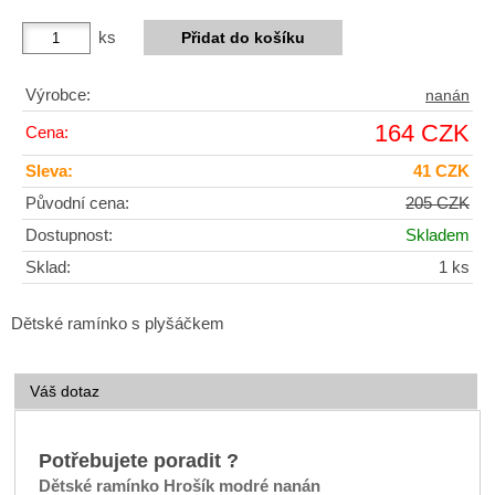
ks
Výrobce:
nanán
164 CZK
Cena:
Sleva:
41 CZK
Původní cena:
205 CZK
Dostupnost:
Skladem
Sklad:
1 ks
Dětské ramínko s plyšáčkem
Váš dotaz
Potřebujete poradit ?
Dětské ramínko Hrošík modré nanán