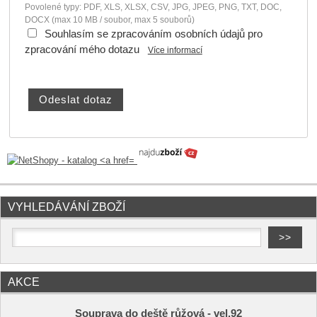
Povolené typy: PDF, XLS, XLSX, CSV, JPG, JPEG, PNG, TXT, DOC,
DOCX (max 10 MB / soubor, max 5 souborů)
Souhlasím se zpracováním osobních údajů pro
zpracování mého dotazu
Více informací
VYHLEDÁVÁNÍ ZBOŽÍ
AKCE
Souprava do deště růžová - vel.92