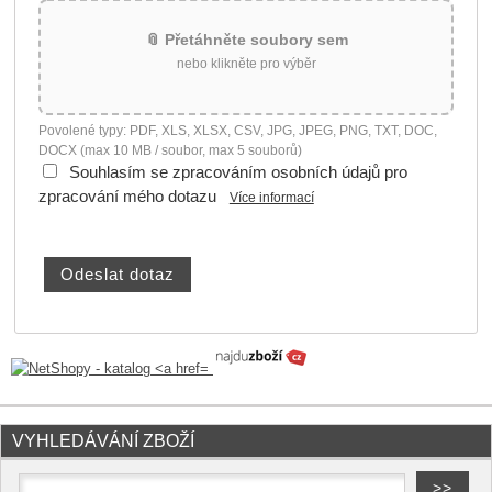
📎 Přetáhněte soubory sem
nebo klikněte pro výběr
Povolené typy: PDF, XLS, XLSX, CSV, JPG, JPEG, PNG, TXT, DOC,
DOCX (max 10 MB / soubor, max 5 souborů)
Souhlasím se zpracováním osobních údajů pro
zpracování mého dotazu
Více informací
VYHLEDÁVÁNÍ ZBOŽÍ