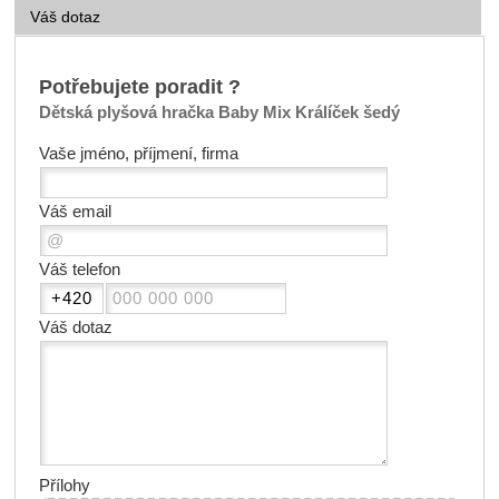
Váš dotaz
Potřebujete poradit ?
Dětská plyšová hračka Baby Mix Králíček šedý
Vaše jméno, příjmení, firma
Váš email
Váš telefon
Váš dotaz
Přílohy