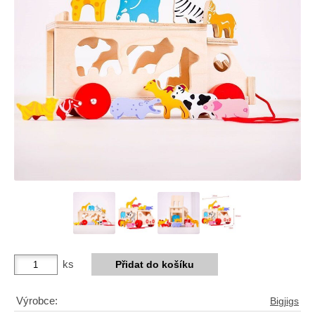
ks
Výrobce:
Bigjigs