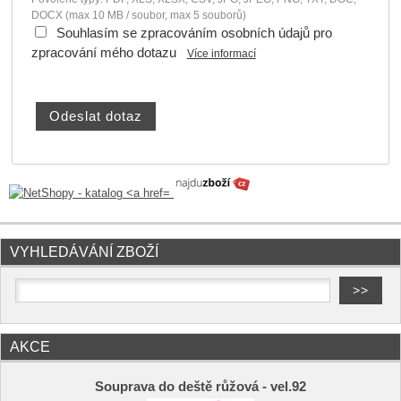
DOCX (max 10 MB / soubor, max 5 souborů)
Souhlasím se zpracováním osobních údajů pro
zpracování mého dotazu
Více informací
VYHLEDÁVÁNÍ ZBOŽÍ
AKCE
Souprava do deště růžová - vel.92