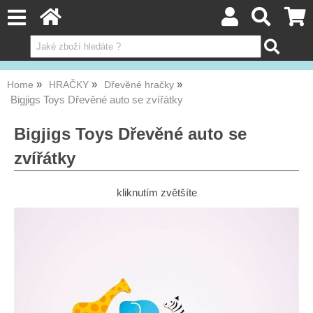
Home
HRAČKY
Dřevěné hračky
Bigjigs Toys Dřevěné auto se zvířátky
Bigjigs Toys Dřevěné auto se
zvířátky
kliknutím zvětšíte