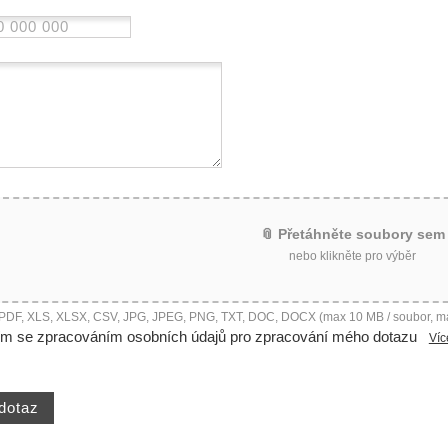
📎 Přetáhněte soubory sem
nebo klikněte pro výběr
 PDF, XLS, XLSX, CSV, JPG, JPEG, PNG, TXT, DOC, DOCX (max 10 MB / soubor, m
ím se zpracováním osobních údajů pro zpracování mého dotazu
Víc